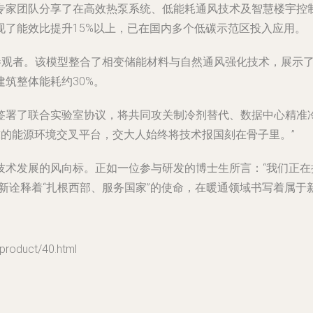
专家团队分享了在高效热泵系统、低能耗通风技术及智慧楼宇控
了能效比提升15%以上，已在国内多个低碳示范区投入应用。
多参观者。该模型整合了相变储能材料与自然通风强化技术，展示
筑整体能耗约30%。
签署了联合实验室协议，将共同攻关制冷剂替代、数据中心精准
全球的能源环境交叉平台，交大人始终将技术报国刻在骨子里。”
技术发展的风向标。正如一位参与研发的博士生所言：“我们正
新诠释着“扎根西部、服务国家”的使命，在暖通领域书写着属于
duct/40.html