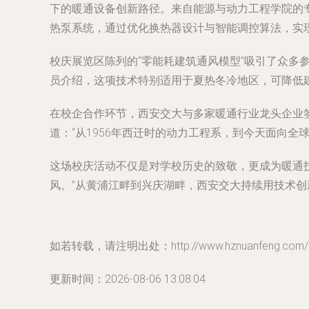
下的暖通设备创新路径。来自能源与动力工程学院的
热泵系统，通过优化换热器设计与智能调控算法，实现
校庆展览区陈列的“零能耗建筑通风模型”吸引了众
员介绍，这项技术特别适用于夏热冬冷地区，可降低建
在校企合作环节，西安交大与多家暖通行业龙头企业
道：“从1956年西迁时的动力工程系，到今天面向
这场校庆活动不仅是对学校历史的致敬，更成为暖通
风。”从黄浦江畔到兴庆湖畔，西安交大持续用技术创
如若转载，请注明出处：http://www.hznuanfeng.com/pro
更新时间：2026-08-06 13:08:04