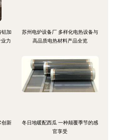
铸铝加
苏州电炉设备厂 多样化电热设备与
专业力
高品质电热材料产品全览
术创新
冬日地暖配西瓜 一种颠覆季节的感
官享受