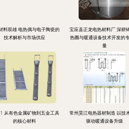
材料双雄 电热偶与电子陶瓷的
宝应县正龙电热材料厂 深耕
技术解析与市场供应
热圈与暖通设备技术开发的
量
 1 从有色金属矿物到五金工具
常州昊江电热器材制造 以技
的核心材料
驱动暖通设备升级