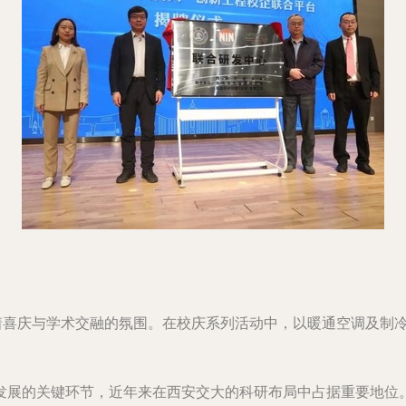
溢着喜庆与学术交融的氛围。在校庆系列活动中，以暖通空调及制
发展的关键环节，近年来在西安交大的科研布局中占据重要地位。